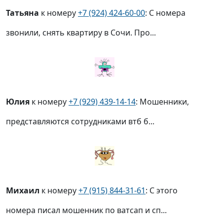
Татьяна
к номеру
+7 (924) 424-60-00
: С номера
звонили, снять квартиру в Сочи. Про...
Юлия
к номеру
+7 (929) 439-14-14
: Мошенники,
представляются сотрудниками втб б...
Михаил
к номеру
+7 (915) 844-31-61
: С этого
номера писал мошенник по ватсап и сп...