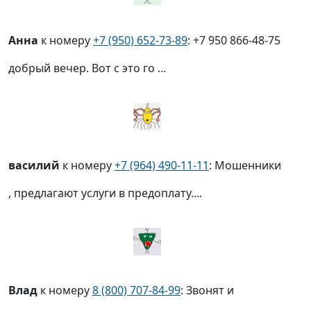
Анна
к номеру
+7 (950) 652-73-89
: +7 950 866-48-75
добрый вечер. Вот с это го ...
василий
к номеру
+7 (964) 490-11-11
: Мошенники
, предлагают услуги в предоплату....
Влад
к номеру
8 (800) 707-84-99
: Звонят и