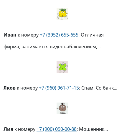
Иван
к номеру
+7 (3952) 655-655
: Отличная
фирма, занимается видеонаблюдением,...
Яков
к номеру
+7 (960) 961-71-15
: Спам. Со банк...
Лия
к номеру
+7 (900) 090-00-88
: Мошенник...