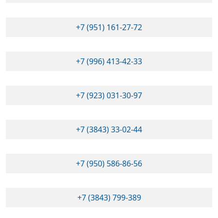
+7 (951) 161-27-72
+7 (996) 413-42-33
+7 (923) 031-30-97
+7 (3843) 33-02-44
+7 (950) 586-86-56
+7 (3843) 799-389