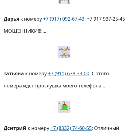
Дарья
к номеру
+7 (917) 092-67-43
: +7 917 937-25-45
МОШЕННИКИ!!!!...
Татьяна
к номеру
+7 (911) 678-33-00
: С этого
номера идёт прослушка моего телефона...
Дситрий
к номеру
+7 (8332) 74-60-55
: Отличный