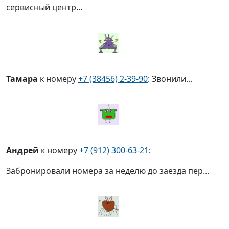
сервисный центр...
Тамара
к номеру
+7 (38456) 2-39-90
: Звонили...
Андрей
к номеру
+7 (912) 300-63-21
:
Забронировали номера за неделю до заезда пер...