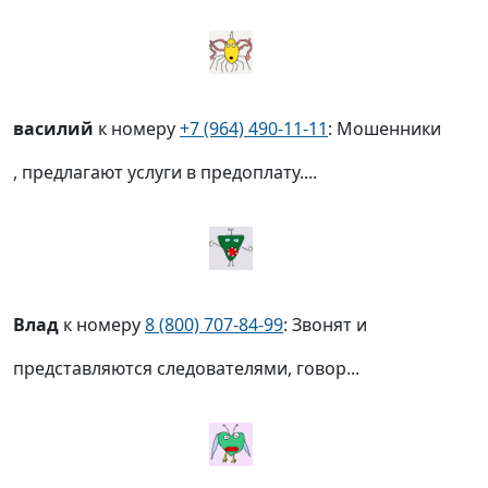
василий
к номеру
+7 (964) 490-11-11
: Мошенники
, предлагают услуги в предоплату....
Влад
к номеру
8 (800) 707-84-99
: Звонят и
представляются следователями, говор...