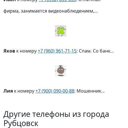
фирма, занимается видеонаблюдением,...
Яков
к номеру
+7 (960) 961-71-15
: Спам. Со банк...
Лия
к номеру
+7 (900) 090-00-88
: Мошенник...
Другие телефоны из города
Рубцовск