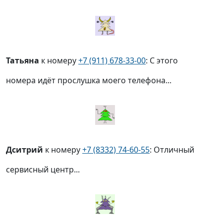
Татьяна
к номеру
+7 (911) 678-33-00
: С этого
номера идёт прослушка моего телефона...
Дситрий
к номеру
+7 (8332) 74-60-55
: Отличный
сервисный центр...