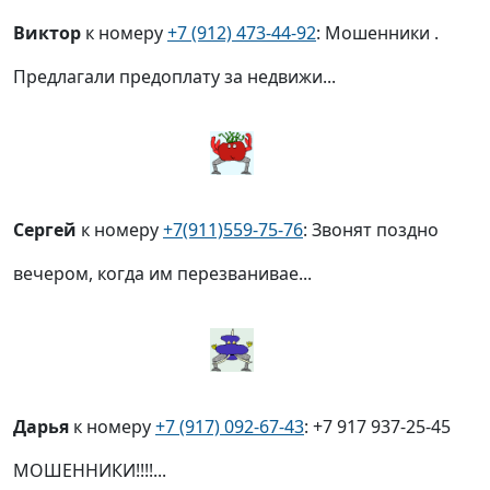
Виктор
к номеру
+7 (912) 473-44-92
: Мошенники .
Предлагали предоплату за недвижи...
Сергей
к номеру
+7(911)559-75-76
: Звонят поздно
вечером, когда им перезванивае...
Дарья
к номеру
+7 (917) 092-67-43
: +7 917 937-25-45
МОШЕННИКИ!!!!...