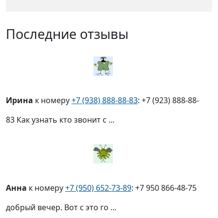
Последние отзывы
Ирина
к номеру
+7 (938) 888-88-83
: +7 (923) 888-88-
83 Как узнать кто звонит с ...
Анна
к номеру
+7 (950) 652-73-89
: +7 950 866-48-75
добрый вечер. Вот с это го ...