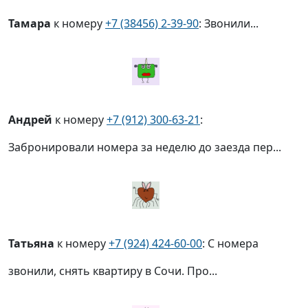
Тамара
к номеру
+7 (38456) 2-39-90
: Звонили...
Андрей
к номеру
+7 (912) 300-63-21
:
Забронировали номера за неделю до заезда пер...
Татьяна
к номеру
+7 (924) 424-60-00
: С номера
звонили, снять квартиру в Сочи. Про...