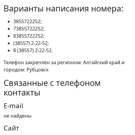
Варианты написания номера:
3855722252;
73855722252;
83855722252;
(38557) 2-22-52;
8 (38557) 2-22-52.
Телефон закреплён за регионом: Алтайский край и
городом: Рубцовск
Связанные с телефоном
контакты
E-mail
не найдены
Сайт