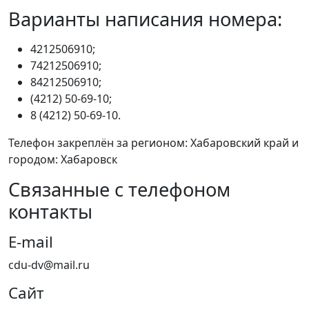
Варианты написания номера:
4212506910;
74212506910;
84212506910;
(4212) 50-69-10;
8 (4212) 50-69-10.
Телефон закреплён за регионом: Хабаровский край и
городом: Хабаровск
Связанные с телефоном
контакты
E-mail
cdu-dv@mail.ru
Сайт