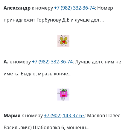
Александр
к номеру
+7 (982) 332-36-74
: Номер
принадлежит Горбунову Д.Е и лучше дел ...
А.
к номеру
+7 (982) 332-36-74
: Лучше дел с ним не
иметь. Быдло, мразь конче...
Мария
к номеру
+7 (902) 143-37-63
: Маслов Павел
Васильвич:) Шаболовка 6, мошенн...