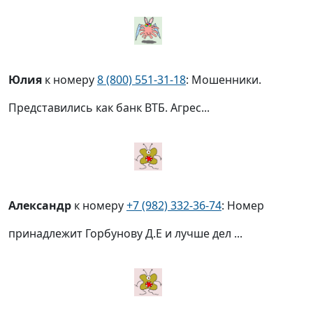
Юлия
к номеру
8 (800) 551-31-18
: Мошенники.
Представились как банк ВТБ. Агрес...
Александр
к номеру
+7 (982) 332-36-74
: Номер
принадлежит Горбунову Д.Е и лучше дел ...