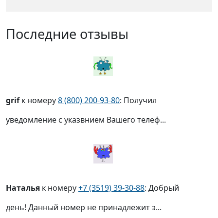
Последние отзывы
grif
к номеру
8 (800) 200-93-80
: Получил
уведомление с указвнием Вашего телеф...
Наталья
к номеру
+7 (3519) 39-30-88
: Добрый
день! Данный номер не принадлежит э...