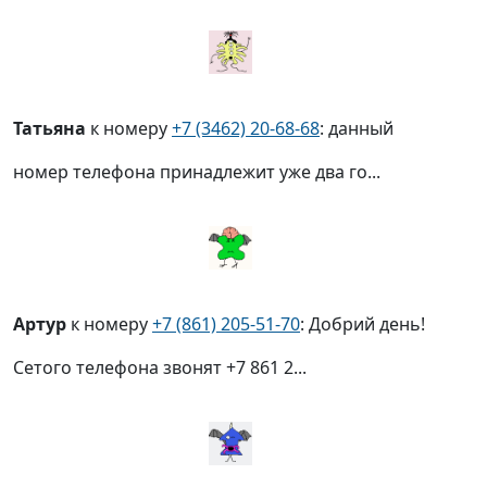
Татьяна
к номеру
+7 (3462) 20-68-68
: данный
номер телефона принадлежит уже два го...
Артур
к номеру
+7 (861) 205-51-70
: Добрий день!
Сетого телефона звонят +7 861 2...