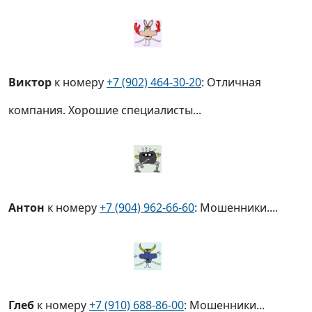
Виктор
к номеру
+7 (902) 464-30-20
: Отличная
компания. Хорошие специалисты...
Антон
к номеру
+7 (904) 962-66-60
: Мошенники....
Глеб
к номеру
+7 (910) 688-86-00
: Мошенники...