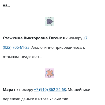
на...
Стежкина Викторовна Евгения
к номеру
+7
(922) 706-61-23
: Аналогично присоединюсь к
отзывам, неадекват...
Марат
к номеру
+7 (910) 362-24-68
: Мошейники
перевели деньги в итоге ключи так ...