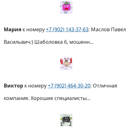
Мария
к номеру
+7 (902) 143-37-63
: Маслов Павел
Васильвич:) Шаболовка 6, мошенн...
Виктор
к номеру
+7 (902) 464-30-20
: Отличная
компания. Хорошие специалисты...