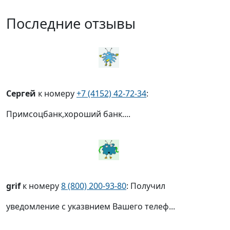
Последние отзывы
Сергей
к номеру
+7 (4152) 42-72-34
:
Примсоцбанк,хороший банк....
grif
к номеру
8 (800) 200-93-80
: Получил
уведомление с указвнием Вашего телеф...