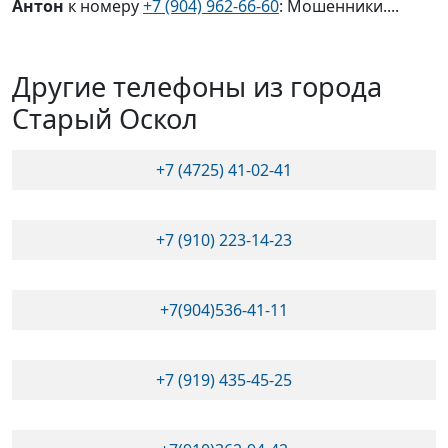
Антон
к номеру
+7 (904) 962-66-60
: Мошенники....
Другие телефоны из города
Старый Оскол
+7 (4725) 41-02-41
+7 (910) 223-14-23
+7(904)536-41-11
+7 (919) 435-45-25