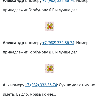
Александр
к номеру
+7 (982) 332-36-74
: Номер
принадлежит Горбунову Д.Е и лучше дел ...
Александр
к номеру
+7 (982) 332-36-74
: Номер
принадлежит Горбунову Д.Е и лучше дел ...
А.
к номеру
+7 (982) 332-36-74
: Лучше дел с ним не
иметь. Быдло, мразь конче...