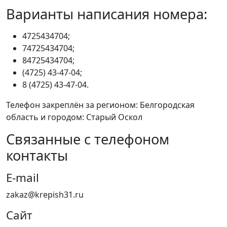
Варианты написания номера:
4725434704;
74725434704;
84725434704;
(4725) 43-47-04;
8 (4725) 43-47-04.
Телефон закреплён за регионом: Белгородская
область и городом: Старый Оскол
Связанные с телефоном
контакты
E-mail
zakaz@krepish31.ru
Сайт