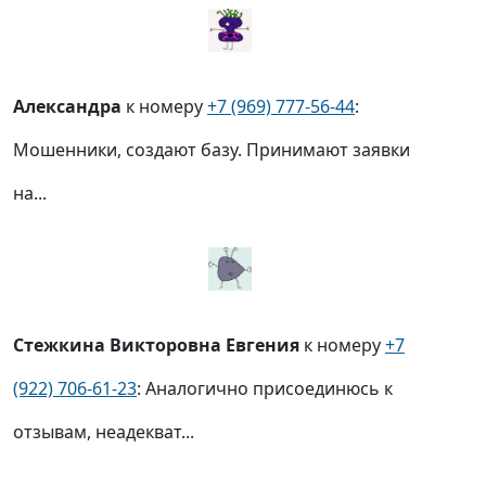
Александра
к номеру
+7 (969) 777-56-44
:
Мошенники, создают базу. Принимают заявки
на...
Стежкина Викторовна Евгения
к номеру
+7
(922) 706-61-23
: Аналогично присоединюсь к
отзывам, неадекват...