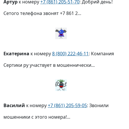
Артур
к номеру
+7 (861) 205-51-70
: Добрий день!
Сетого телефона звонят +7 861 2...
Екатерина
к номеру
8 (800) 222-46-11
: Компания
Сертики ру участвует в мошеннически...
Василий
к номеру
+7 (861) 205-59-05
: Звонили
мошенники с этого номера!...