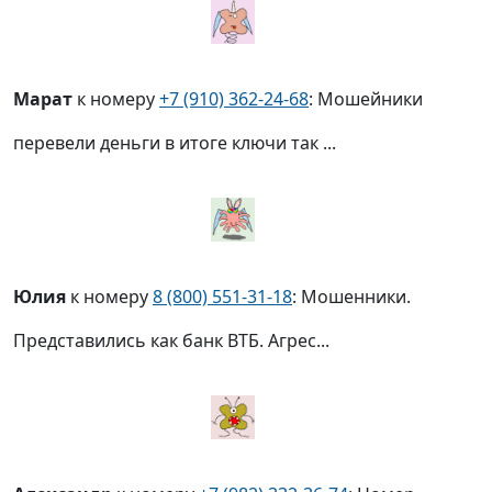
Марат
к номеру
+7 (910) 362-24-68
: Мошейники
перевели деньги в итоге ключи так ...
Юлия
к номеру
8 (800) 551-31-18
: Мошенники.
Представились как банк ВТБ. Агрес...