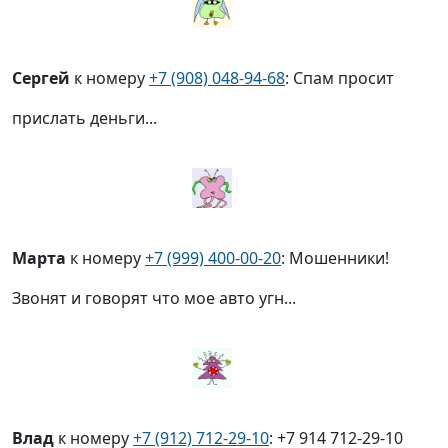
Сергей
к номеру
+7 (908) 048-94-68
: Спам просит
прислать деньги...
Марта
к номеру
+7 (999) 400-00-20
: Мошенники!
Звонят и говорят что мое авто угн...
Влад
к номеру
+7 (912) 712-29-10
: +7 914 712-29-10