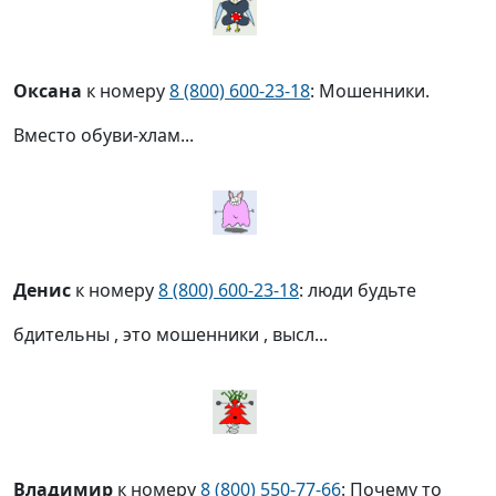
Оксана
к номеру
8 (800) 600-23-18
: Мошенники.
Вместо обуви-хлам...
Денис
к номеру
8 (800) 600-23-18
: люди будьте
бдительны , это мошенники , высл...
Владимир
к номеру
8 (800) 550-77-66
: Почему то