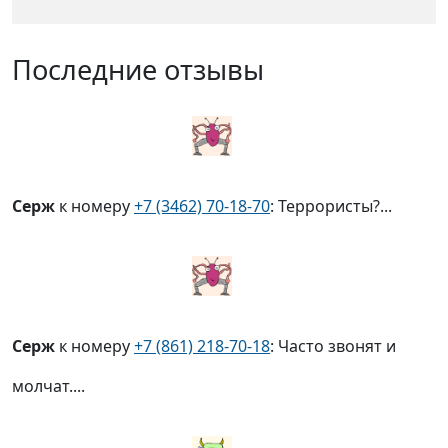
Последние отзывы
Серж
к номеру
+7 (3462) 70-18-70
: Террористы?...
Серж
к номеру
+7 (861) 218-70-18
: Часто звонят и
молчат....