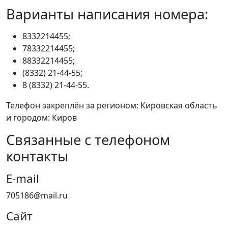
Варианты написания номера:
8332214455;
78332214455;
88332214455;
(8332) 21-44-55;
8 (8332) 21-44-55.
Телефон закреплён за регионом: Кировская область
и городом: Киров
Связанные с телефоном
контакты
E-mail
705186@mail.ru
Сайт