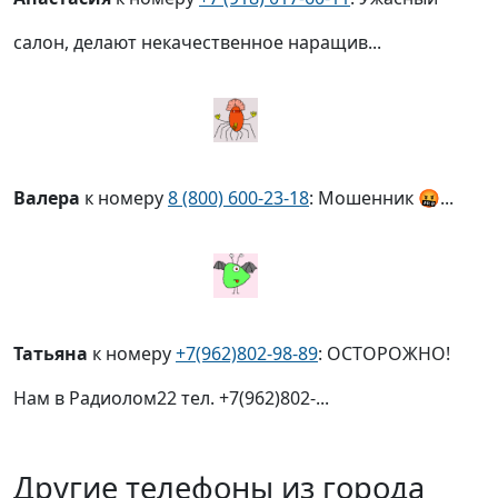
салон, делают некачественное наращив...
Валера
к номеру
8 (800) 600-23-18
: Мошенник 🤬...
Татьяна
к номеру
+7(962)802-98-89
: ОСТОРОЖНО!
Нам в Радиолом22 тел. +7(962)802-...
Другие телефоны из города