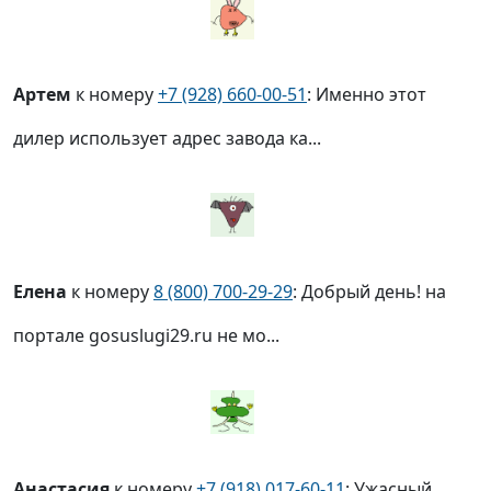
Артем
к номеру
+7 (928) 660-00-51
: Именно этот
дилер использует адрес завода ка...
Елена
к номеру
8 (800) 700-29-29
: Добрый день! на
портале gosuslugi29.ru не мо...
Анастасия
к номеру
+7 (918) 017-60-11
: Ужасный