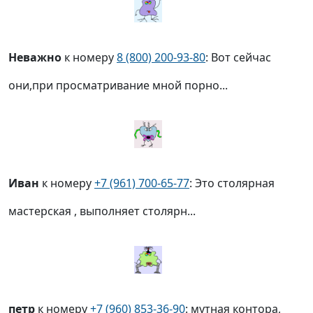
Неважно
к номеру
8 (800) 200-93-80
: Вот сейчас
они,при просматривание мной порно...
Иван
к номеру
+7 (961) 700-65-77
: Это столярная
мастерская , выполняет столярн...
петр
к номеру
+7 (960) 853-36-90
: мутная контора,