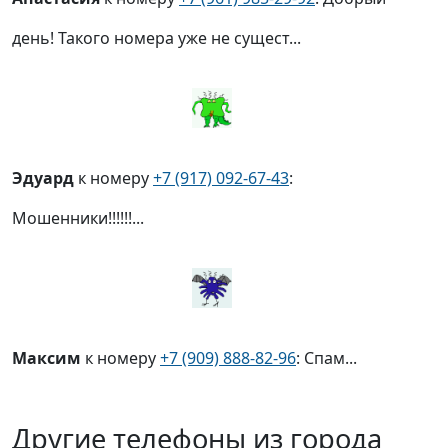
день! Такого номера уже не сущест...
Эдуард
к номеру
+7 (917) 092-67-43
:
Мошенники!!!!!!...
Максим
к номеру
+7 (909) 888-82-96
: Спам...
Другие телефоны из города