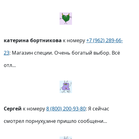
катерина бортникова
к номеру
+7 (962) 289-66-
23
: Магазин специи. Очень богатый выбор. Всё
отл...
Сергей
к номеру
8 (800) 200-93-80
: Я сейчас
смотрел порнуху,мне пришло сообщени...