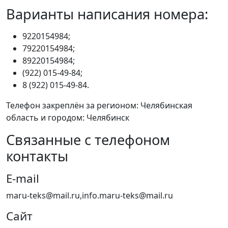
Варианты написания номера:
9220154984;
79220154984;
89220154984;
(922) 015-49-84;
8 (922) 015-49-84.
Телефон закреплён за регионом: Челябинская
область и городом: Челябинск
Связанные с телефоном
контакты
E-mail
maru-teks@mail.ru,info.maru-teks@mail.ru
Сайт