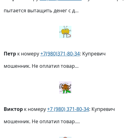
пытается вытащить денег с д...
Петр
к номеру
+7(980)371-80-34
: Купревич
мошенник. Не оплатил товар...
Виктор
к номеру
+7 (980) 371-80-34
: Купревич
мошенник. Не оплатил товар....