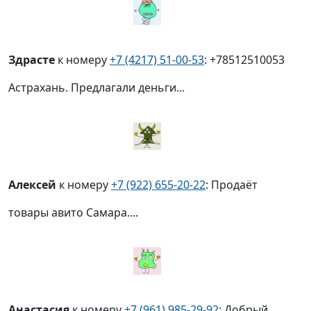
Здрасте
к номеру
+7 (4217) 51-00-53
: +78512510053
Астрахань. Предлагали деньги...
Алексей
к номеру
+7 (922) 655-20-22
: Продаёт
товары авито Самара....
Анастасия
к номеру
+7 (961) 985-29-92
: Добрый