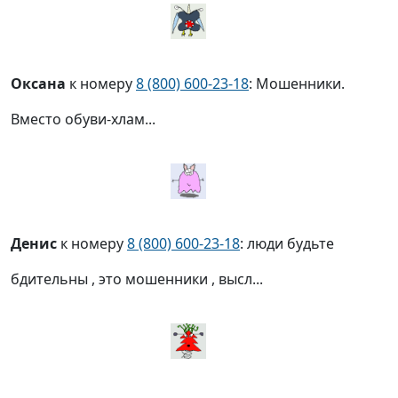
Оксана
к номеру
8 (800) 600-23-18
: Мошенники.
Вместо обуви-хлам...
Денис
к номеру
8 (800) 600-23-18
: люди будьте
бдительны , это мошенники , высл...