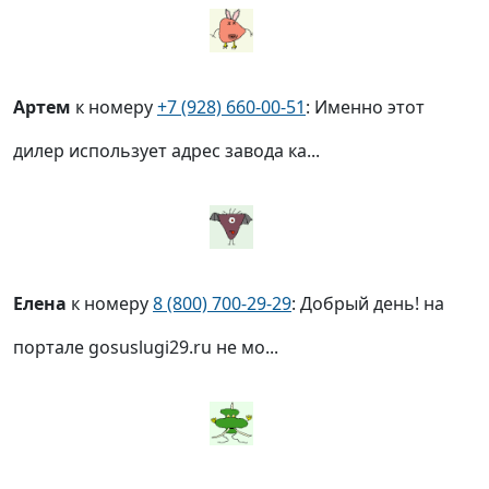
Артем
к номеру
+7 (928) 660-00-51
: Именно этот
дилер использует адрес завода ка...
Елена
к номеру
8 (800) 700-29-29
: Добрый день! на
портале gosuslugi29.ru не мо...