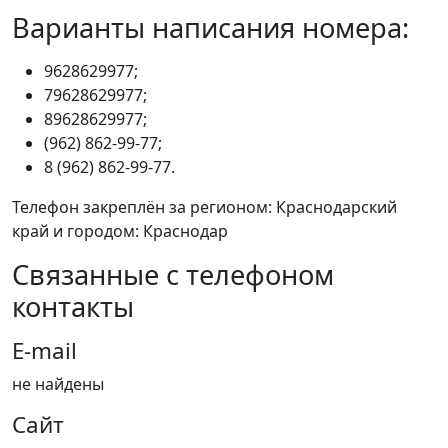
Варианты написания номера:
9628629977;
79628629977;
89628629977;
(962) 862-99-77;
8 (962) 862-99-77.
Телефон закреплён за регионом: Краснодарский
край и городом: Краснодар
Связанные с телефоном
контакты
E-mail
не найдены
Сайт