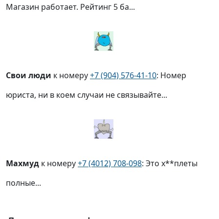
Магазин работает. Рейтинг 5 ба...
Свои люди
к номеру
+7 (904) 576-41-10
: Номер
юриста, ни в коем случаи не связывайте...
Махмуд
к номеру
+7 (4012) 708-098
: Это х**плеты
полные...