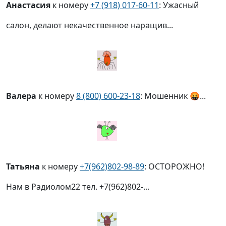
Анастасия
к номеру
+7 (918) 017-60-11
: Ужасный
салон, делают некачественное наращив...
Валера
к номеру
8 (800) 600-23-18
: Мошенник 🤬...
Татьяна
к номеру
+7(962)802-98-89
: ОСТОРОЖНО!
Нам в Радиолом22 тел. +7(962)802-...