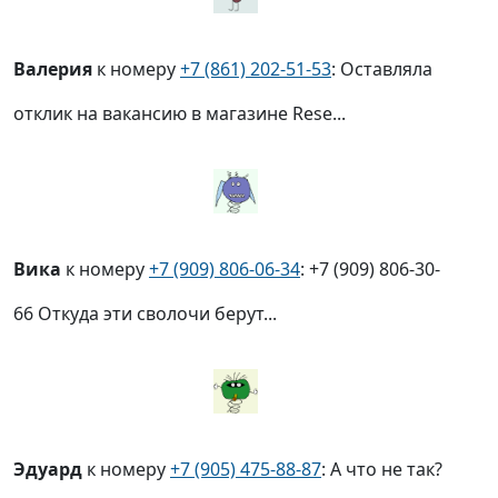
Валерия
к номеру
+7 (861) 202-51-53
: Оставляла
отклик на вакансию в магазине Rese...
Вика
к номеру
+7 (909) 806-06-34
: +7 (909) 806-30-
66 Откуда эти сволочи берут...
Эдуард
к номеру
+7 (905) 475-88-87
: А что не так?