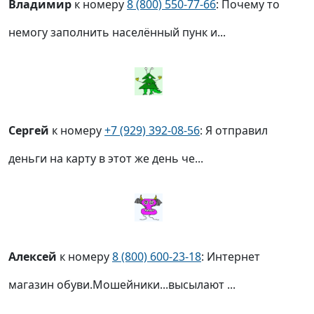
Владимир
к номеру
8 (800) 550-77-66
: Почему то
немогу заполнить населённый пунк и...
Сергей
к номеру
+7 (929) 392-08-56
: Я отправил
деньги на карту в этот же день че...
Алексей
к номеру
8 (800) 600-23-18
: Интернет
магазин обуви.Мошейники...высылают ...