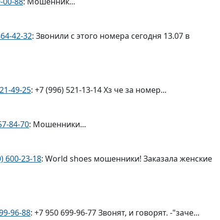
0-00-88
: Мошенник...
864-42-32
: Звонили с этого номера сегодня 13.07 в
521-49-25
: +7 (996) 521-13-14 Хз че за номер...
57-84-70
: Мошенники...
0) 600-23-18
: World shoes мошенники! Заказала женские
099-96-88
: +7 950 699-96-77 Звонят, и говорят. -"заче...