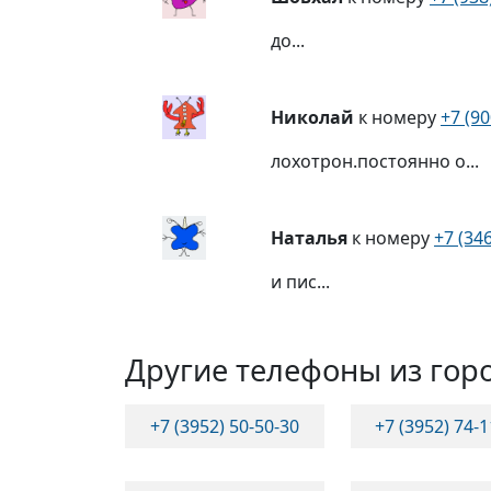
до...
Николай
к номеру
+7 (90
лохотрон.постоянно о...
Наталья
к номеру
+7 (34
и пис...
Другие телефоны из гор
+7 (3952) 50-50-30
+7 (3952) 74-