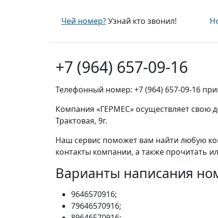
Чей номер?
Узнай кто звонил!
Н
+7 (964) 657-09-16
Телефонный номер: +7 (964) 657-09-16 п
Компания «ГЕРМЕС» осуществляет свою дея
Трактовая, 9г.
Наш сервис поможет вам найти любую ко
контакты компании, а также прочитать ил
Варианты написания но
9646570916;
79646570916;
89646570916;