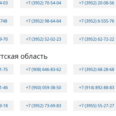
94-03
+7 (3952) 70-54-04
+7 (3952) 20-08-56
-748
+7 (3952) 98-64-64
+7 (3952) 6-555-76
79-70
+7 (3952) 52-02-23
+7 (3952) 62-72-22
тская область
01-75
+7 (908) 646-83-62
+7 (3952) 68-28-68
41-46
+7 (950) 059-38-50
+7 (914) 892-88-83
79-18
+7 (3952) 73-69-83
+7 (3955) 55-27-27