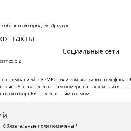
я область и городом: Иркутск
контакты
Социальные сети
germes.biz
о с компанией «ГЕРМЕС» или вам звонили с телефона : 
аш отзыв об этом телефонном номере на нашем сайте — э
тва и в борьбе с телефонным спамом!
ий
.
Обязательные поля помечены
*