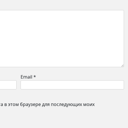
Email
*
йта в этом браузере для последующих моих